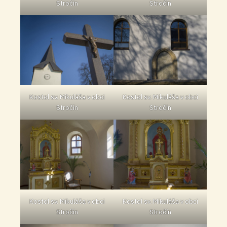
Stročín
Stročín
Kostol sv. Mikuláša v obci
Kostol sv. Mikuláša v obci
Stročín
Stročín
Kostol sv. Mikuláša v obci
Kostol sv. Mikuláša v obci
Stročín
Stročín