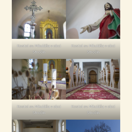
Kostol sv. Mikuláša v obci
Kostol sv. Mikuláša v obci
Stročín
Stročín
Kostol sv. Mikuláša v obci
Kostol sv. Mikuláša v obci
Stročín
Stročín