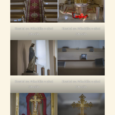
Kostol sv. Mikuláša v obci
Kostol sv. Mikuláša v obci
Stročín
Stročín
Kostol sv. Mikuláša v obci
Kostol sv. Mikuláša v obci
Stročín
Stročín