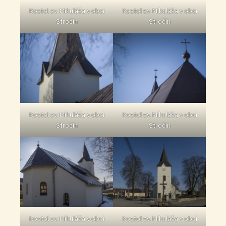
Kostol sv. Mikuláša v obci
Kostol sv. Mikuláša v obci
Stročín
Stročín
Kostol sv. Mikuláša v obci
Kostol sv. Mikuláša v obci
Stročín
Stročín
Kostol sv. Mikuláša v obci
Kostol sv. Mikuláša v obci