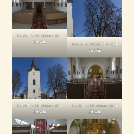
Kostol sv. Mikuláša v obci
Stročín
Kostol sv. Mikuláša v obci
Stročín
Kostol sv. Mikuláša v obci
Kostol sv. Mikuláša v obci
Stročín
Stročín