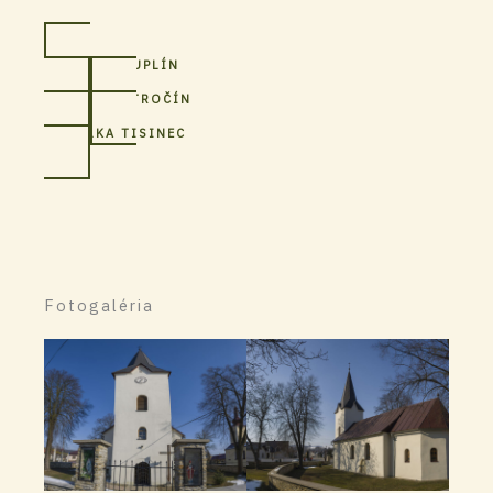
FARNOSŤ DUPLÍN
FILIÁLKA STROČÍN
FILIÁLKA TISINEC
Fotogaléria